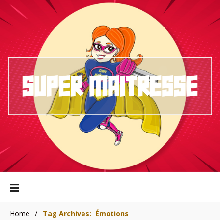
Home
/
Tag Archives: Émotions