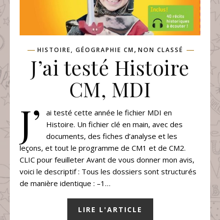
,
HISTOIRE, GÉOGRAPHIE CM
NON CLASSÉ
J’ai testé Histoire
CM, MDI
J’
ai testé cette année le fichier MDI en
Histoire. Un fichier clé en main, avec des
documents, des fiches d’analyse et les
leçons, et tout le programme de CM1 et de CM2.
CLIC pour feuilleter Avant de vous donner mon avis,
voici le descriptif : Tous les dossiers sont structurés
de manière identique : –1…
LIRE L'ARTICLE