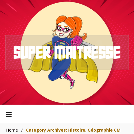
Home
/
Category Archives: Histoire, Géographie CM