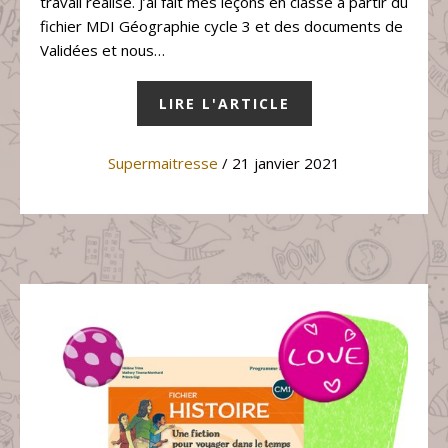
travail réalisé. J’ai fait mes leçons en classe à partir du
fichier MDI Géographie cycle 3 et des documents de
Validées et nous…
LIRE L'ARTICLE
Supermaitresse
/ 21 janvier 2021