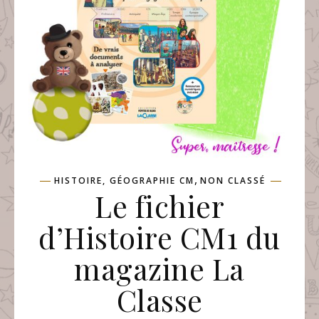
,
HISTOIRE, GÉOGRAPHIE CM
NON CLASSÉ
Le fichier
d’Histoire CM1 du
magazine La
Classe