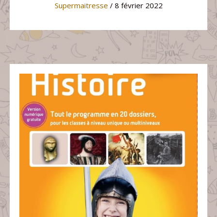
Supermaitresse
/ 8 février 2022