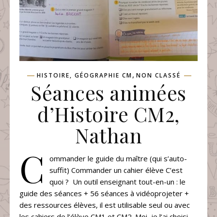
,
HISTOIRE, GÉOGRAPHIE CM
NON CLASSÉ
Séances animées
d’Histoire CM2,
Nathan
C
ommander le guide du maître (qui s’auto-
suffit) Commander un cahier élève C’est
quoi ? Un outil enseignant tout-en-un : le
guide des séances + 56 séances à vidéoprojeter +
des ressources élèves, il est utilisable seul ou avec
les cahiers de l’élève CM1 et CM2. Moi, je l’ai choisi